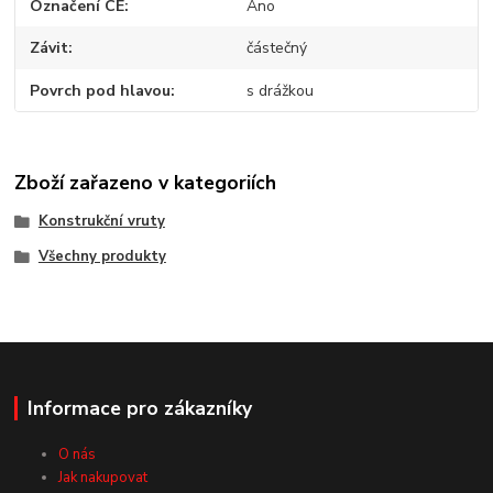
Označení CE
Ano
Závit
částečný
Povrch pod hlavou
s drážkou
Zboží zařazeno v kategoriích
Konstrukční vruty
Všechny produkty
Informace pro zákazníky
O nás
Jak nakupovat