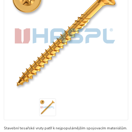
Stavební tesařské vruty patří k nejpopulárnějším spojovacím materiálům.