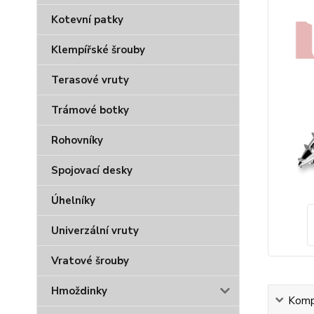
Kotevní patky
Klempířské šrouby
Terasové vruty
Trámové botky
Rohovníky
Spojovací desky
Úhelníky
Univerzální vruty
Vratové šrouby
Hmoždinky
Kompl