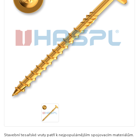
Stavební tesařské vruty patří k nejpopulárnějším spojovacím materiálům.