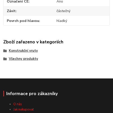
Označení CE
Ano
Závit
částečný
Povrch pod hlavou
hladký
Zboží zařazeno v kategoriích
Konstrukční vruty
Všechny produkty
Informace pro zákazníky
O nás
Jak nakupovat