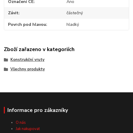
Označení CE
Ano
Závit
částečný
Povrch pod hlavou
hladký
Zboží zařazeno v kategoriích
Konstrukční vruty
Všechny produkty
Informace pro zákazníky
O nás
Jak nakupovat