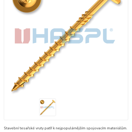
Stavební tesařské vruty patří k nejpopulárnějším spojovacím materiálům.