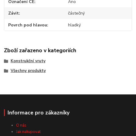
Označení CE
Ano
Závit
částečný
Povrch pod hlavou
hladký
Zboží zařazeno v kategoriích
Konstrukční vruty
Všechny produkty
Informace pro zákazníky
O nás
Jak nakupovat