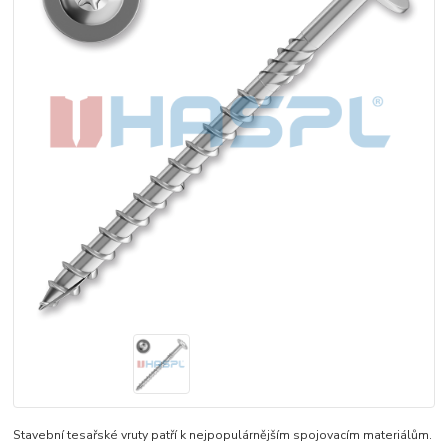
Stavební tesařské vruty patří k nejpopulárnějším spojovacím materiálům.