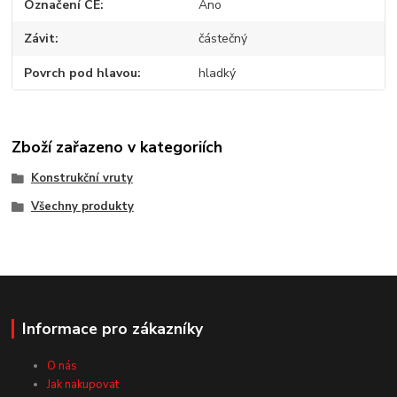
Označení CE
Ano
Závit
částečný
Povrch pod hlavou
hladký
Zboží zařazeno v kategoriích
Konstrukční vruty
Všechny produkty
Informace pro zákazníky
O nás
Jak nakupovat