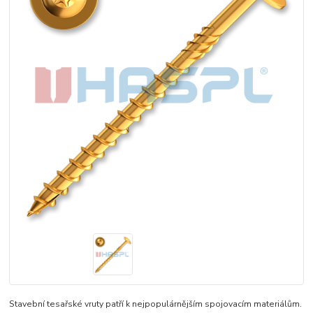
Stavební tesařské vruty patří k nejpopulárnějším spojovacím materiálům.