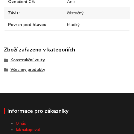
Označení CE
Ano
Závit
částečný
Povrch pod hlavou
hladký
Zboží zařazeno v kategoriích
Konstrukční vruty
Všechny produkty
Informace pro zákazníky
O nás
Jak nakupovat