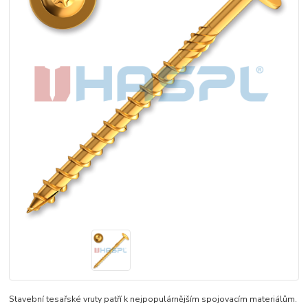
Stavební tesařské vruty patří k nejpopulárnějším spojovacím materiálům.