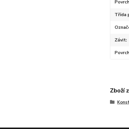
Povrc
Třída 
Označ
Závit
Povrch
Zboží 
Konst