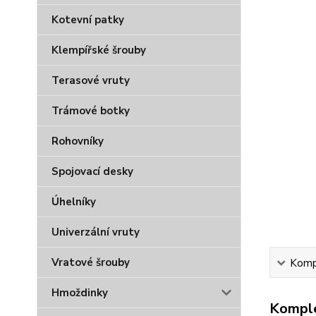
Kotevní patky
Klempířské šrouby
Terasové vruty
Trámové botky
Rohovníky
Spojovací desky
Úhelníky
Univerzální vruty
Vratové šrouby
Kompl
Hmoždinky
Komple