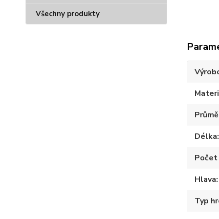
Všechny produkty
Param
Výrob
Materi
Průmě
Délka
Počet 
Hlava
Typ hr