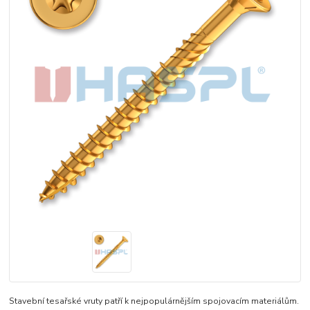
Stavební tesařské vruty patří k nejpopulárnějším spojovacím materiálům.