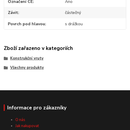
Označení CE
Ano
Závit
částečný
Povrch pod hlavou
s drážkou
Zboží zařazeno v kategoriích
Konstrukční vruty
Všechny produkty
Informace pro zákazníky
O nás
Jak nakupovat