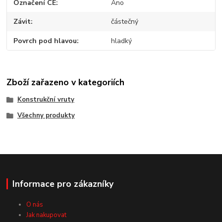
Označení CE
Ano
Závit
částečný
Povrch pod hlavou
hladký
Zboží zařazeno v kategoriích
Konstrukční vruty
Všechny produkty
Informace pro zákazníky
O nás
Jak nakupovat