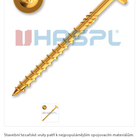
Stavební tesařské vruty patří k nejpopulárnějším spojovacím materiálům.