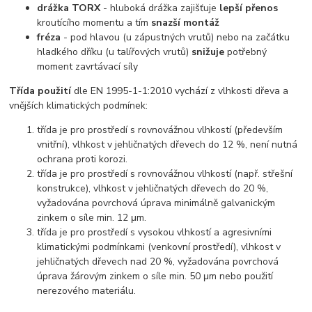
drážka TORX
- hluboká drážka zajišťuje
lepší přenos
kroutícího momentu a tím
snazší montáž
fréza
- pod hlavou (u zápustných vrutů) nebo na začátku
hladkého dříku (u talířových vrutů)
snižuje
potřebný
moment zavrtávací síly
Třída použití
dle EN 1995-1-1:2010 vychází z vlhkosti dřeva a
vnějších klimatických podmínek:
třída je pro prostředí s rovnovážnou vlhkostí (především
vnitřní), vlhkost v jehličnatých dřevech do 12 %, není nutná
ochrana proti korozi.
třída je pro prostředí s rovnovážnou vlhkostí (např. střešní
konstrukce), vlhkost v jehličnatých dřevech do 20 %,
vyžadována povrchová úprava minimálně galvanickým
zinkem o síle min. 12 μm.
třída je pro prostředí s vysokou vlhkostí a agresivními
klimatickými podmínkami (venkovní prostředí), vlhkost v
jehličnatých dřevech nad 20 %, vyžadována povrchová
úprava žárovým zinkem o síle min. 50 μm nebo použití
nerezového materiálu.