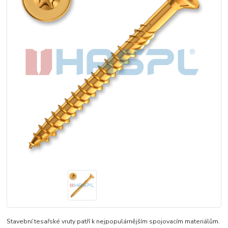
Stavební tesařské vruty patří k nejpopulárnějším spojovacím materiálům.