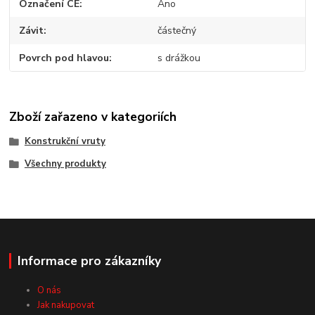
Označení CE
Ano
Závit
částečný
Povrch pod hlavou
s drážkou
Zboží zařazeno v kategoriích
Konstrukční vruty
Všechny produkty
Informace pro zákazníky
O nás
Jak nakupovat