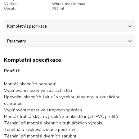
Výrobce:
Wkret-met Klimas
Obsah:
750 ml
Kompletní specifikace
Parametry
Kompletní specifikace
Použití:
Montáž okenních parapetů
Vyplňování mezer ve spárách stěn
Upevnění okenních žaluzií s vysokou tepelnou a akustickou
ochranou
Vyplňování mezer ve stropních spárách
Montáž truhlářských výrobků z tenkostěnných PVC profilů
Těsnění při montáži okenních truhlářských výrobků
Tepelná a zvuková izolace podkroví
Těsnění při montáži dveřních zárubní