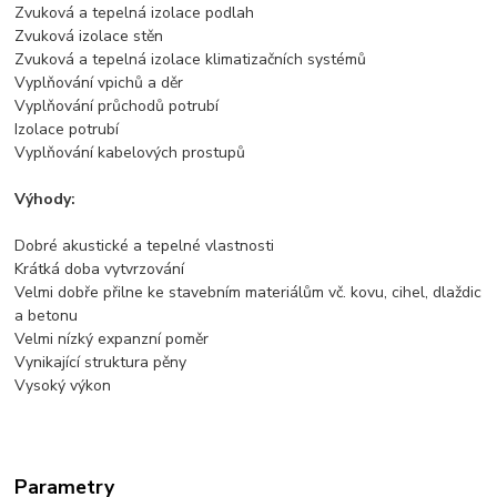
Zvuková a tepelná izolace podlah
Zvuková izolace stěn
Zvuková a tepelná izolace klimatizačních systémů
Vyplňování vpichů a děr
Vyplňování průchodů potrubí
Izolace potrubí
Vyplňování kabelových prostupů
Výhody:
Dobré akustické a tepelné vlastnosti
Krátká doba vytvrzování
Velmi dobře přilne ke stavebním materiálům vč. kovu, cihel, dlaždic
a betonu
Velmi nízký expanzní poměr
Vynikající struktura pěny
Vysoký výkon
Parametry