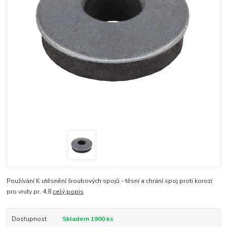
Používání K utěsnění šroubových spojů - těsní a chrání spoj proti korozi
pro vruty pr. 4,8
celý popis
Dostupnost
Skladem 1900 ks