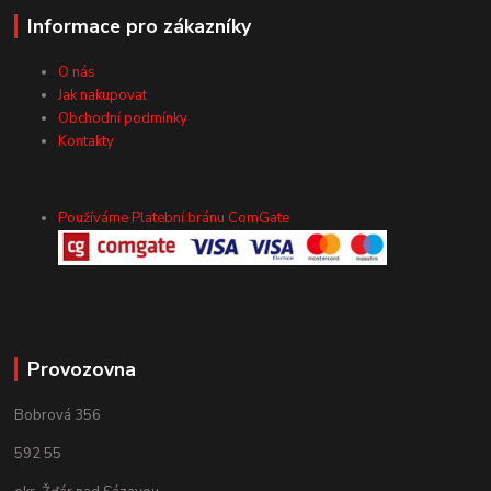
Informace pro zákazníky
O nás
Jak nakupovat
Obchodní podmínky
Kontakty
Používáme Platební bránu ComGate
Provozovna
Bobrová 356
592 55