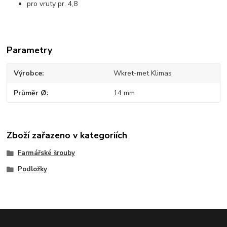
pro vruty pr. 4,8
Parametry
Výrobce
Wkret-met Klimas
Průměr Ø
14 mm
Zboží zařazeno v kategoriích
Farmářské šrouby
Podložky