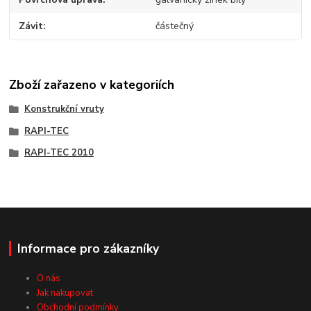
Závit
částečný
Zboží zařazeno v kategoriích
Konstrukční vruty
RAPI-TEC
RAPI-TEC 2010
Informace pro zákazníky
O nás
Jak nakupovat
Obchodní podmínky