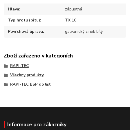
Hlava
zápustná
Typ hrotu (bitu)
TX 10
Povrchová úprava
galvanický zinek bílý
Zboží zařazeno v kategoriích
RAPI-TEC
Všechny produkty
RAPI-TEC BSP do lišt
Informace pro zákazníky