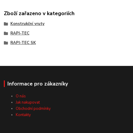
Zboží zařazeno v kategoriích
Konstrukční vruty
RAPI-TEC
RAPI-TEC SK
Informace pro zákazníky
O nás
Jak nakupovat
Obchodní podmínky
Kontakty