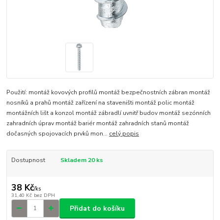
Použití: montáž kovových profilů montáž bezpečnostních zábran montáž
nosníků a prahů montáž zařízení na staveništi montáž polic montáž
montážních lišt a konzol montáž zábradlí uvnitř budov montáž sezónních
zahradních úprav montáž bariér montáž zahradních stanů montáž
dočasných spojovacích prvků mon...
celý popis
Dostupnost
Skladem 20 ks
38 Kč
/
ks
31,40 Kč
bez DPH
Přidat do košíku