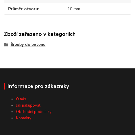
Průměr otvoru
10 mm
Zboží zařazeno v kategoriích
Šrouby do betonu
Informace pro zákazníky
O nás
Jak nakupovat
Obchodní podmínky
Kontakty