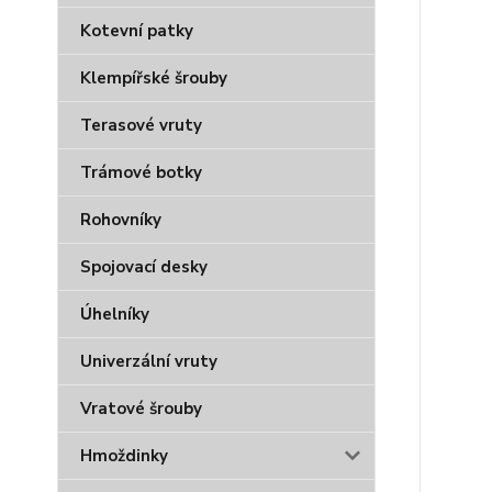
Kotevní patky
Klempířské šrouby
Terasové vruty
Trámové botky
Rohovníky
Spojovací desky
Úhelníky
Univerzální vruty
Vratové šrouby
Hmoždinky