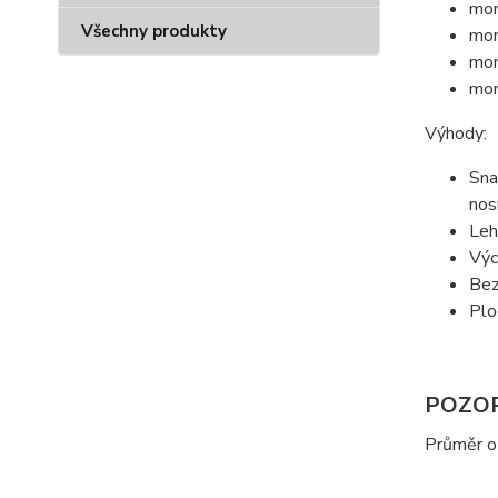
mon
Všechny produkty
mon
mon
mon
Výhody:
Sna
nos
Leh
Výc
Bez
Plo
POZOR
Průměr ot